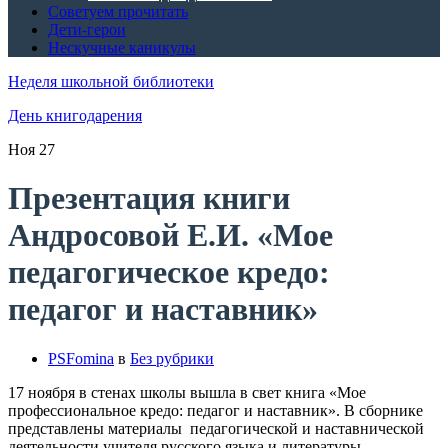
Советуем прочитать
Дети-герои
Нескучные каникулы
Неделя школьной библиотеки
День книгодарения
Ноя
27
Презентация книги
Андросовой Е.И. «Мое
педагогическое кредо:
педагог и наставник»
PSFomina
в
Без рубрики
17 ноября в стенах школы вышла в свет книга «Мое
профессиональное кредо: педагог и наставник». В сборнике
представлены материалы педагогической и наставнической
деятельности учителя русского языка и литературы,