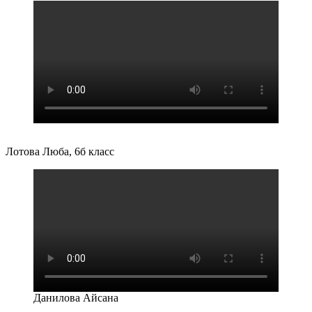
Лотова Люба, 6б класс
Данилова Айсана