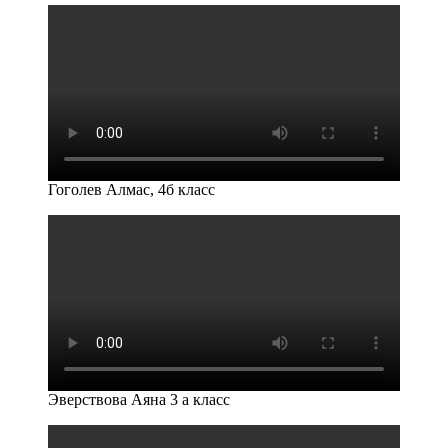
Гоголев Алмас, 4б класс
Эверствова Аяна 3 а класс